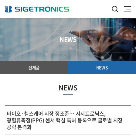
NEWS
신제품
NEWS
NEWS
바이오·헬스케어 시장 정조준… 시지트로닉스,
광혈류측정(PPG) 센서 핵심 특허 등록으로 글로벌 시장
공략 본격화