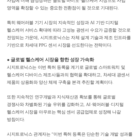
사업에 더해 급성장하는 글로벌 바이오
·
헬스케어 시장으로 사업
영역을 확장할 수 있는 중요한 전환점이 될 것으로 기대된다
.
특히 웨어러블 기기 시장의 지속적인 성장과
AI
기반 디지털
헬스케어 서비스 확대에 따라 고성능 광센서 수요가 급증할 것으로
전망되는 가운데
,
시지트로닉스는 자체 설계 기술과 제조 인프라를
기반으로 차세대
PPG
센서 시장을 선도한다는 전략이다
.
●
글로벌 헬스케어 시장을 향한 성장 가속화
시지트로닉스는 이번 특허 등록을 계기로 글로벌 스마트워치 및
헬스케어 디바이스 제조사들과의 협력을 확대하고
,
차세대 광센서
제품의 상용화와 양산 체제 구축을 본격 추진할 계획이다
.
또한 지속적인 연구개발과 지식재산권 확보를 통해 글로벌
경쟁사와 차별화된 기술 우위를 강화하고
, AI·
웨어러블
·
디지털
헬스케어 시장을 아우르는 핵심 센서 공급업체로 성장해 나갈
방침이다
.
시지트로닉스 관계자는
“
이번 특허 등록은 단순한 기술 개발 성과를