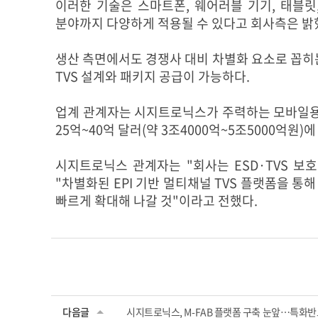
이러한 기술은 스마트폰, 웨어러블 기기, 태블릿,
분야까지 다양하게 적용될 수 있다고 회사측은 밝
생산 측면에서도 경쟁사 대비 차별화 요소로 꼽히는
TVS 설계와 패키지 공급이 가능하다.
업계 관계자는 시지트로닉스가 주력하는 모바일용 멀티채
25억~40억 달러(약 3조4000억~5조5000억원)
시지트로닉스 관계자는 "회사는 ESD·TVS 
"차별화된 EPI 기반 멀티채널 TVS 플랫폼을 
빠르게 확대해 나갈 것"이라고 전했다.
다음글
시지트로닉스, M-FAB 플랫폼 구축 눈앞…특화