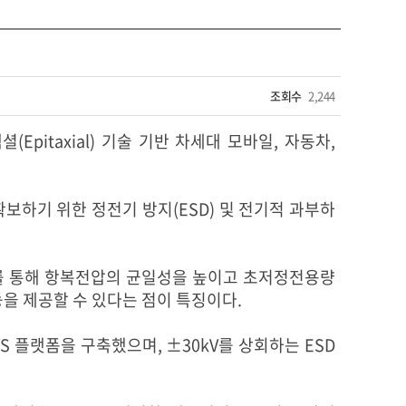
조회수
2,244
pitaxial) 기술 기반 차세대 모바일, 자동차,
확보하기 위한 정전기 방지(ESD) 및 전기적 과부하
구조를 통해 항복전압의 균일성을 높이고 초저정전용량
능을 제공할 수 있다는 점이 특징이다.
TVS 플랫폼을 구축했으며, ±30kV를 상회하는 ESD