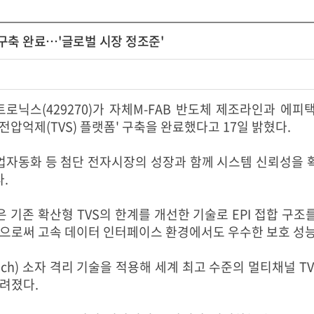
 구축 완료…'글로벌 시장 정조준'
스(429270)가 자체M-FAB 반도체 제조라인과 에피택셜(E
전압억제(TVS) 플랫폼' 구축을 완료했다고 17일 밝혔다.
, 산업자동화 등 첨단 전자시장의 성장과 함께 시스템 신뢰성을 
.
폼은 기존 확산형 TVS의 한계를 개선한 기술로 EPI 접합 
구현함으로써 고속 데이터 인터페이스 환경에서도 우수한 보호 성
rench) 소자 격리 기술을 적용해 세계 최고 수준의 멀티채널 
알려졌다.