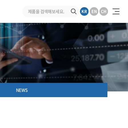
KR
EN
CH
NEWS